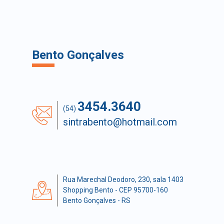
Bento Gonçalves
3454.3640
(54)
sintrabento@hotmail.com
Rua Marechal Deodoro, 230, sala 1403
Shopping Bento - CEP 95700-160
Bento Gonçalves - RS